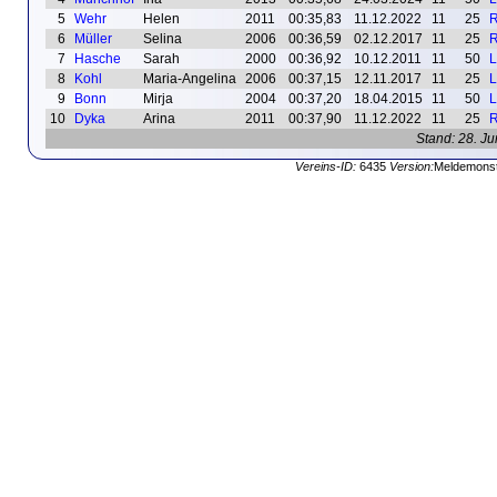
5
Wehr
Helen
2011
00:35,83
11.12.2022
11
25
R
6
Müller
Selina
2006
00:36,59
02.12.2017
11
25
R
7
Hasche
Sarah
2000
00:36,92
10.12.2011
11
50
L
8
Kohl
Maria-Angelina
2006
00:37,15
12.11.2017
11
25
L
9
Bonn
Mirja
2004
00:37,20
18.04.2015
11
50
L
10
Dyka
Arina
2011
00:37,90
11.12.2022
11
25
R
Stand: 28. Ju
Vereins-ID:
6435
Version:
Meldemonst